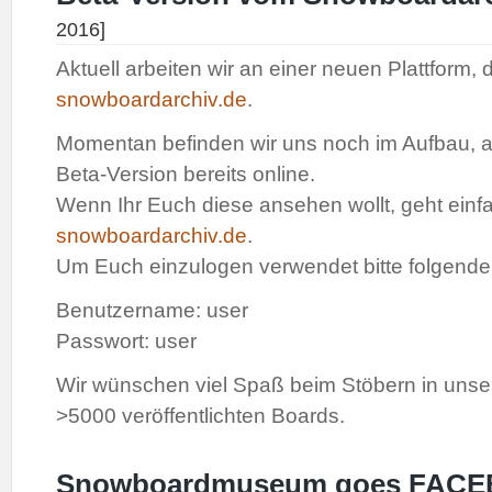
2016]
Aktuell arbeiten wir an einer neuen Plattform,
snowboardarchiv.de
.
Momentan befinden wir uns noch im Aufbau, all
Beta-Version bereits online.
Wenn Ihr Euch diese ansehen wollt, geht einf
snowboardarchiv.de
.
Um Euch einzulogen verwendet bitte folgend
Benutzername: user
Passwort: user
Wir wünschen viel Spaß beim Stöbern in unser
>5000 veröffentlichten Boards.
Snowboardmuseum goes FACE