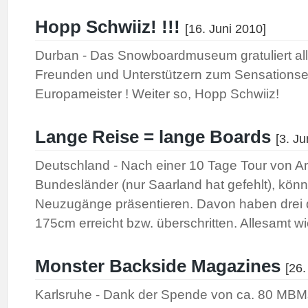
Hopp Schwiiz! !!!
[16. Juni 2010]
Durban - Das Snowboardmuseum gratuliert al
Freunden und Unterstützern zum Sensationse
Europameister ! Weiter so, Hopp Schwiiz!
Lange Reise = lange Boards
[3. Ju
Deutschland - Nach einer 10 Tage Tour von Arm
Bundesländer (nur Saarland hat gefehlt), könn
Neuzugänge präsentieren. Davon haben drei
175cm erreicht bzw. überschritten. Allesamt wie
Monster Backside Magazines
[26.
Karlsruhe - Dank der Spende von ca. 80 MBM