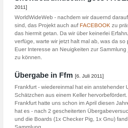
2011]
WorldWideWeb -
nachdem wir dauernd darau
sind, das Projekt auch auf
FACEBOOK
zu prä
das hiermit getan. Da wir über keinerlei Erfah
verfüge, warte wir jetzt halt mal ab, was da so 
Euer Interesse an Neuigkeiten zur Sammlung j
zu können.
Übergabe in Ffm
[6. Juli 2011]
Frankfurt - wiedereinmal hat ein anstehender
Schätzchen aus einem Keller hervorbefördert
Frankfurt hatte uns schon im April diesen Jah
hat es - nach 2 gescheiterten Übergabeversuc
und die Boards (1x Checker Pig, 1x Gnu) fan
Sammlung.