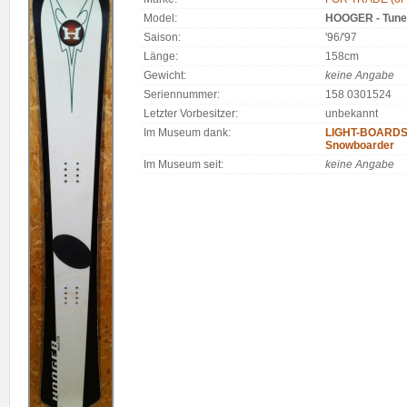
Model:
HOOGER - Tune
Saison:
'96/'97
Länge:
158cm
Gewicht:
keine Angabe
Seriennummer:
158 0301524
Letzter Vorbesitzer:
unbekannt
Im Museum dank:
LIGHT-BOARDS.
Snowboarder
Im Museum seit:
keine Angabe